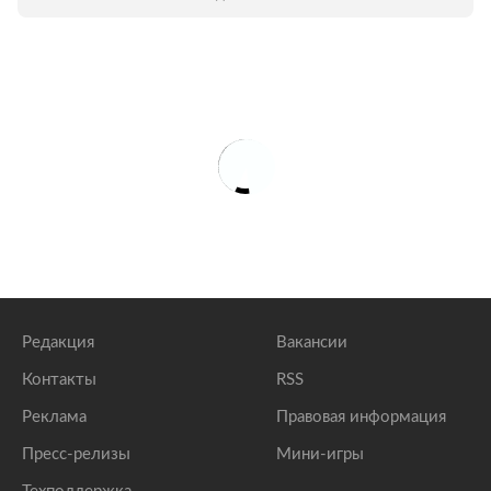
Редакция
Вакансии
Контакты
RSS
Реклама
Правовая информация
Пресс-релизы
Мини-игры