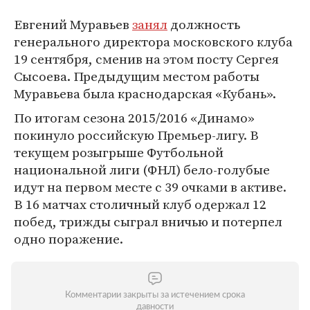
Евгений Муравьев
занял
должность
генерального директора московского клуба
19 сентября, сменив на этом посту Сергея
Сысоева. Предыдущим местом работы
Муравьева была краснодарская «Кубань».
По итогам сезона 2015/2016 «Динамо»
покинуло российскую Премьер-лигу. В
текущем розыгрыше Футбольной
национальной лиги (ФНЛ) бело-голубые
идут на первом месте с 39 очками в активе.
В 16 матчах столичный клуб одержал 12
побед, трижды сыграл вничью и потерпел
одно поражение.
Комментарии закрыты за истечением срока
давности