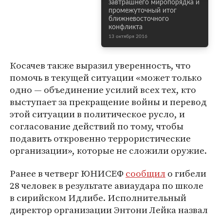
завтрашнего миропорядка и
промежуточный итог
ближневосточного
конфликта
13 октября 2016
Косачев также выразил уверенность, что
помочь в текущей ситуации «может только
одно — объединение усилий всех тех, кто
выступает за прекращение войны и перевод
этой ситуации в политическое русло, и
согласование действий по тому, чтобы
подавить откровенно террористические
организации», которые не сложили оружие.
Ранее в четверг ЮНИСЕФ
сообщил
о гибели
28 человек в результате авиаудара по школе
в сирийском Идлибе. Исполнительный
директор организации Энтони Лейка назвал