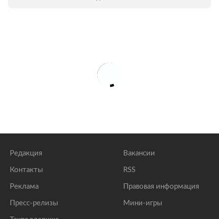
Редакция
Вакансии
Контакты
RSS
Реклама
Правовая информация
Пресс-релизы
Мини-игры