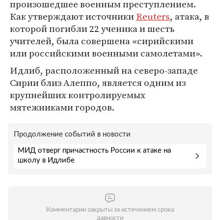
произошедшее военным преступлением.
Как утверждают источники
Reuters
, атака, в
которой погибли 22 ученика и шесть
учителей, была совершена «сирийскими
или российскими военными самолетами».
Идлиб, расположенный на северо-западе
Сирии близ Алеппо, является одним из
крупнейших контролируемых
мятежниками городов.
Продолжение событий в новости
МИД отверг причастность России к атаке на
школу в Идлибе
Комментарии закрыты за истечением срока
давности