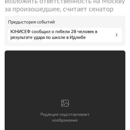
возложить ответственность на Москву
за произошедшее, считает сенатор
Предыстория событий
ЮНИСЕФ сообщил о гибели 28 человек в
результате удара по школе в Идлибе