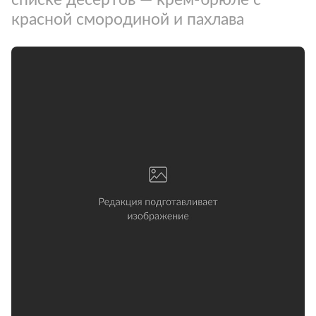
красной смородиной и пахлава