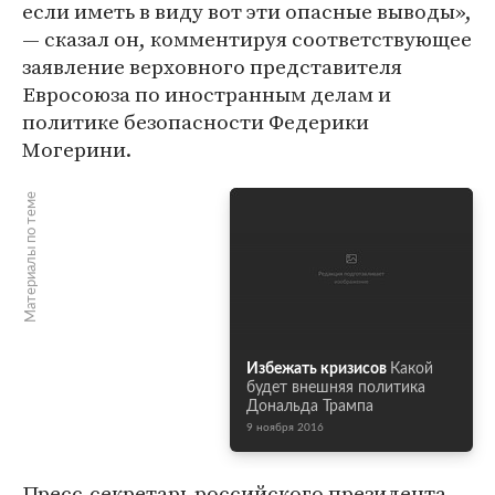
если иметь в виду вот эти опасные выводы»,
— сказал он, комментируя соответствующее
заявление верховного представителя
Евросоюза по иностранным делам и
политике безопасности Федерики
Могерини.
Материалы по теме
Избежать кризисов
Какой
будет внешняя политика
Дональда Трампа
9 ноября 2016
Пресс-секретарь российского президента