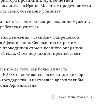
ернатора провинции, муж 30-летней
находится в Иране. Местные представители
ть своих боевиков к убийству.
 покидать дом без сопровождения мужчин.
работать и учиться.
ители движения «Талибан» (запрещено в
и в Афганистане. Свержению их режима
е проводили в стране военную операцию
001 года. С тех пор талибы противостоят
сь после того, как большая часть
 НАТО, находившихся в стране, к декабрю
 государства. В настоящее время талибы
йоны Афганистана.
Комментарии отключены