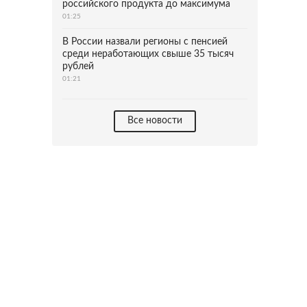
российского продукта до максимума
01:25
В России назвали регионы с пенсией
среди неработающих свыше 35 тысяч
рублей
01:21
Все новости