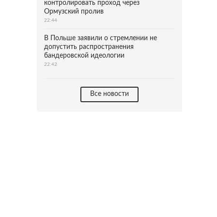
контролировать проход через
Ормузский пролив
22:44
В Польше заявили о стремлении не
допустить распространения
бандеровской идеологии
22:42
Все новости