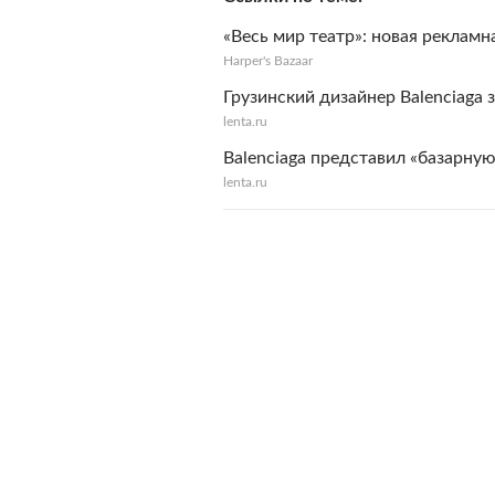
«Весь мир театр»: новая рекламн
Harper's Bazaar
Грузинский дизайнер Balenciaga 
lenta.ru
Balenciaga представил «базарную
lenta.ru