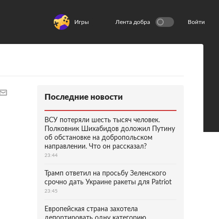
Игры
Лента добра
Войти
Последние новости
ВСУ потеряли шесть тысяч человек.
Полковник Шихабидов доложил Путину
об обстановке на добропольском
направлении. Что он рассказал?
23:44
Трамп ответил на просьбу Зеленского
срочно дать Украине ракеты для Patriot
23:45
Европейская страна захотела
депортировать одну категорию