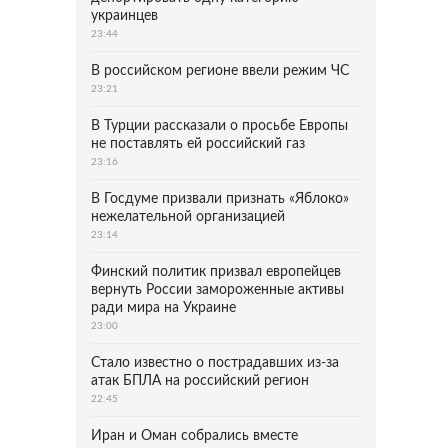
украинцев
23:44
В российском регионе ввели режим ЧС
23:21
В Турции рассказали о просьбе Европы
не поставлять ей российский газ
23:16
В Госдуме призвали признать «Яблоко»
нежелательной организацией
23:14
Финский политик призвал европейцев
вернуть России замороженные активы
ради мира на Украине
23:00
Стало известно о пострадавших из-за
атак БПЛА на российский регион
22:45
Иран и Оман собрались вместе