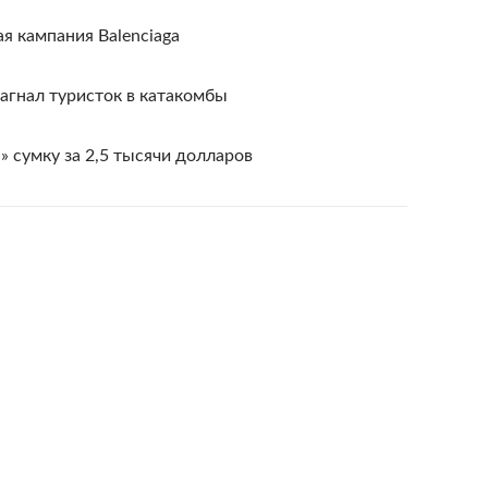
ая кампания Balenciaga
загнал туристок в катакомбы
» сумку за 2,5 тысячи долларов