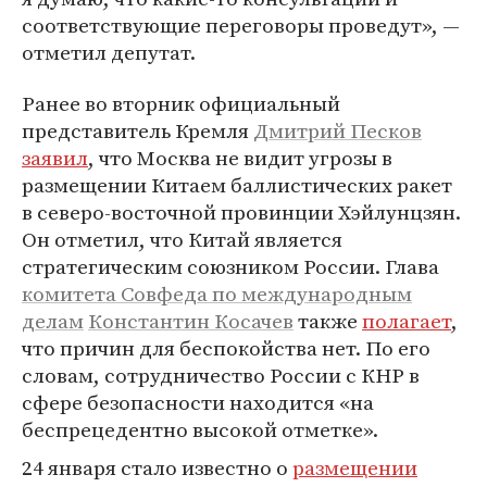
соответствующие переговоры проведут», —
отметил депутат.
Ранее во вторник официальный
представитель Кремля
Дмитрий Песков
заявил
, что Москва не видит угрозы в
размещении Китаем баллистических ракет
в северо-восточной провинции Хэйлунцзян.
Он отметил, что Китай является
стратегическим союзником России. Глава
комитета Совфеда по международным
делам
Константин Косачев
также
полагает
,
что причин для беспокойства нет. По его
словам, сотрудничество России с КНР в
сфере безопасности находится «на
беспрецедентно высокой отметке».
24 января стало известно о
размещении