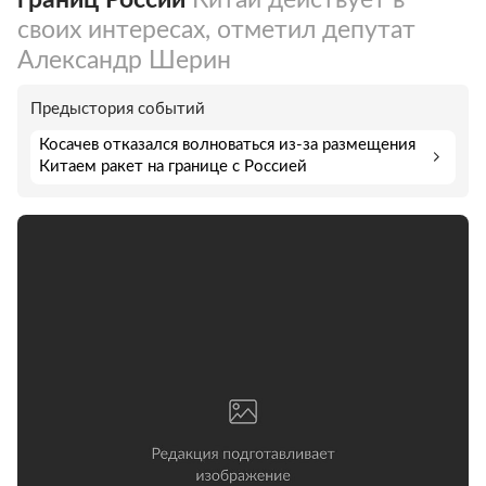
своих интересах, отметил депутат
Александр Шерин
Предыстория событий
Косачев отказался волноваться из-за размещения
Китаем ракет на границе с Россией