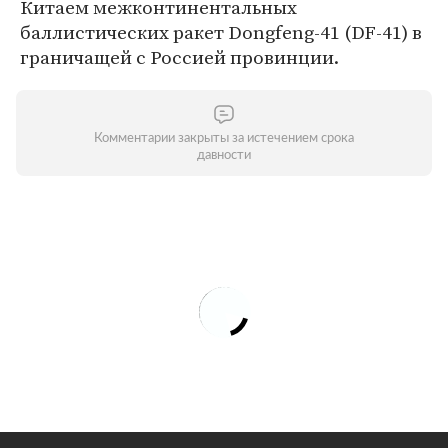
Китаем межконтинентальных
баллистических ракет Dongfeng-41 (DF-41) в
граничащей с Россией провинции.
Комментарии закрыты за истечением срока
давности