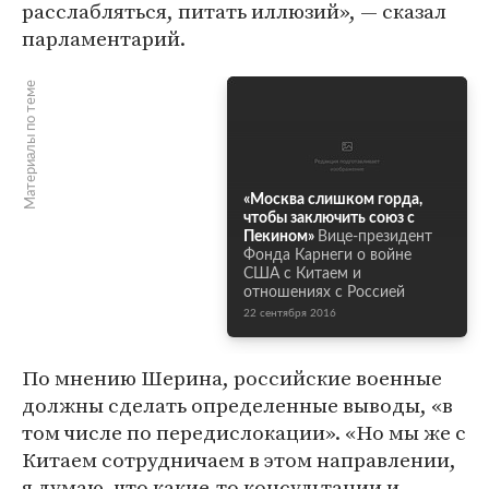
расслабляться, питать иллюзий», — сказал
парламентарий.
Материалы по теме
«Москва слишком горда,
чтобы заключить союз с
Пекином»
Вице-президент
Фонда Карнеги о войне
США с Китаем и
отношениях с Россией
22 сентября 2016
По мнению Шерина, российские военные
должны сделать определенные выводы, «в
том числе по передислокации». «Но мы же с
Китаем сотрудничаем в этом направлении,
я думаю, что какие-то консультации и