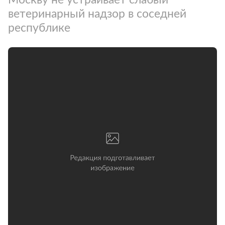
ветеринарный надзор в соседней
республике