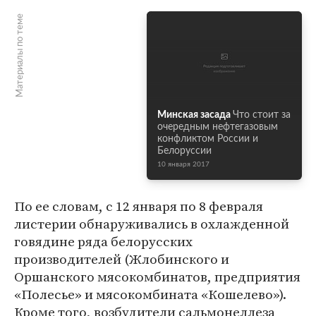
Материалы по теме
Минская засада
Что стоит за
очередным нефтегазовым
конфликтом России и
Белоруссии
10 января 2017
По ее словам, с 12 января по 8 февраля
листерии обнаруживались в охлажденной
говядине ряда белорусских
производителей (Жлобинского и
Оршанского мясокомбинатов, предприятия
«Полесье» и мясокомбината «Кошелево»).
Кроме того, возбудители сальмонеллеза