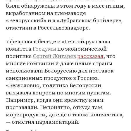
были обнаружены в этом году в мясе птицы,
выработанном на племзаводе
«Белорусский» и в «Дубравском бройлере»,
отметили в Россельхознадзоре.
7 февраля в беседе с «Лентой.ру» глава
комитета
Госдумы
по экономической
политике
Сергей Жигарев
рассказал
, что
многие компании и даже целые страны
использовали Белоруссию для поставок
санкционных продуктов в Россию.
«Безусловно, политика Белоруссии
вызывала вопросы по многим пунктам.
Например, когда они креветку к нам
поставляли. Непонятно, откуда там
морепродукты, да еще в таком количестве»,
— отметил парламентарий.