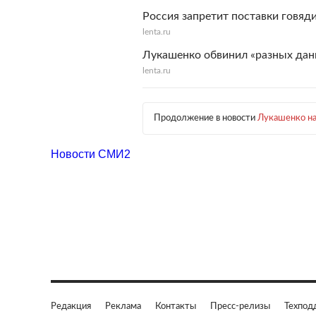
Россия запретит поставки говяд
lenta.ru
Лукашенко обвинил «разных данк
lenta.ru
Продолжение в новости
Лукашенко на
Новости СМИ2
Редакция
Реклама
Контакты
Пресс-релизы
Техпод