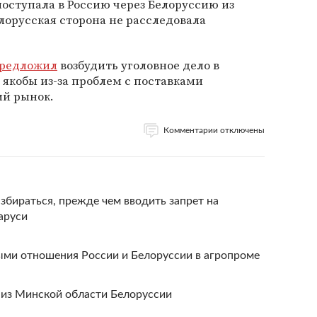
оступала в Россию через Белоруссию из
лорусская сторона не расследовала
редложил
возбудить уголовное дело в
якобы из-за проблем с поставками
ий рынок.
Комментарии отключены
бираться, прежде чем вводить запрет на
аруси
ыми отношения России и Белоруссии в агропроме
 из Минской области Белоруссии