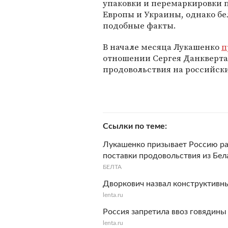
упаковки и перемаркировки п
Европы и Украины, однако бе
подобные факты.
В начале месяца Лукашенко
п
отношении Сергея Данкверта 
продовольствия на российск
Ссылки по теме
Лукашенко призывает Россию раз
поставки продовольствия из Бел
БЕЛТА
Дворкович назвал конструктивн
lenta.ru
Россия запретила ввоз говядины
lenta.ru