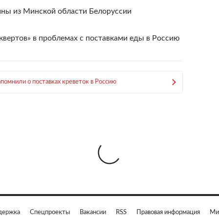
ины из Минской области Белоруссии
вертов» в проблемах с поставками еды в Россию
помнили о поставках креветок в Россию
держка
Спецпроекты
Вакансии
RSS
Правовая информация
Ми