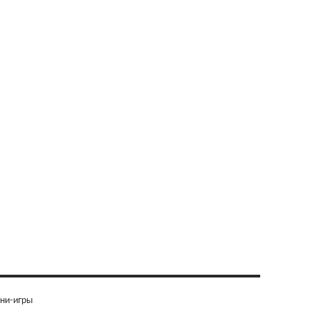
ни-игры