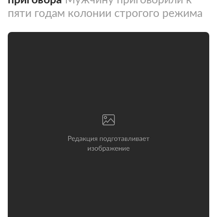
пяти годам колонии строгого режима