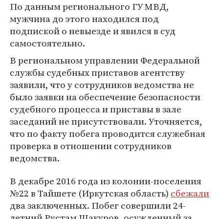
По данным регионального ГУ МВД,
мужчина до этого находился под
подпиской о невыезде и явился в суд
самостоятельно.
В региональном управлении Федеральной
службы судебных приставов агентству
заявили, что у сотрудников ведомства не
было заявки на обеспечение безопасности
судебного процесса и приставы в зале
заседаний не присутствовали. Уточняется,
что по факту побега проводится служебная
проверка в отношении сотрудников
ведомства.
В декабре 2016 года из колонии-поселения
№22 в Тайшете (Иркутская область)
сбежали
два заключенных. Побег совершили 24-
летний Рустам Шакуров, осужденный за