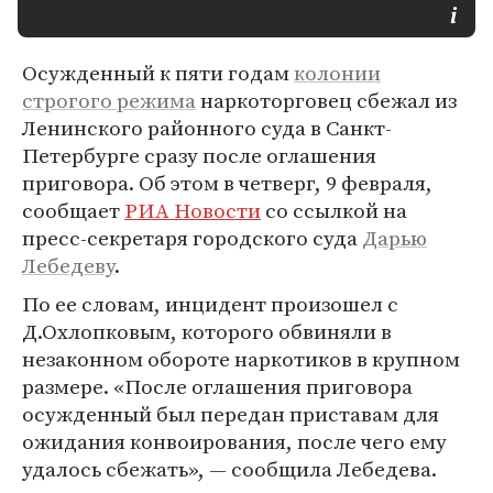
Осужденный к пяти годам
колонии
строгого режима
наркоторговец сбежал из
Ленинского районного суда в Санкт-
Петербурге сразу после оглашения
приговора. Об этом в четверг, 9 февраля,
сообщает
РИА Новости
со ссылкой на
пресс-секретаря городского суда
Дарью
Лебедеву
.
По ее словам, инцидент произошел с
Д.Охлопковым, которого обвиняли в
незаконном обороте наркотиков в крупном
размере. «После оглашения приговора
осужденный был передан приставам для
ожидания конвоирования, после чего ему
удалось сбежать», — сообщила Лебедева.