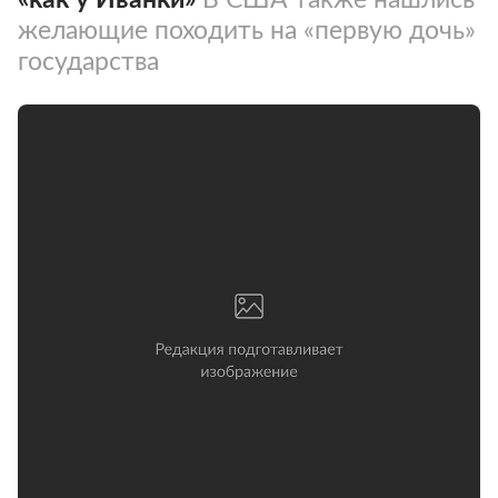
желающие походить на «первую дочь»
государства