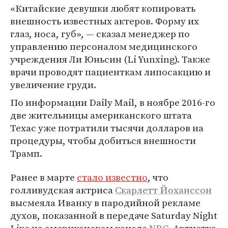
«Китайские девушки любят копировать
внешность известных актеров. Форму их
глаз, носа, губ», — сказал менеджер по
управлению персоналом медицинского
учреждения Ли Юньсин (Li Yunxing). Также
врачи проводят пациенткам липосакцию и
увеличение груди.
По информации Daily Mail, в ноябре 2016-го
две жительницы американского штата
Техас уже потратили тысячи долларов на
процедуры, чтобы добиться внешности
Трамп.
Ранее в марте
стало известно
, что
голливудская актриса
Скарлетт Йоханссон
высмеяла Иванку в пародийной рекламе
духов, показанной в передаче Saturday Night