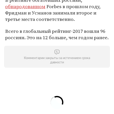
В рейтинге богатейших россиян,
обнародованном
Forbes в прошлом году,
Фридман и Усманов занимали второе и
третье места соответственно.
Всего в глобальный рейтинг-2017 вошли 96
россиян. Это на 12 больше, чем годом ранее.
Комментарии закрыты за истечением срока
давности