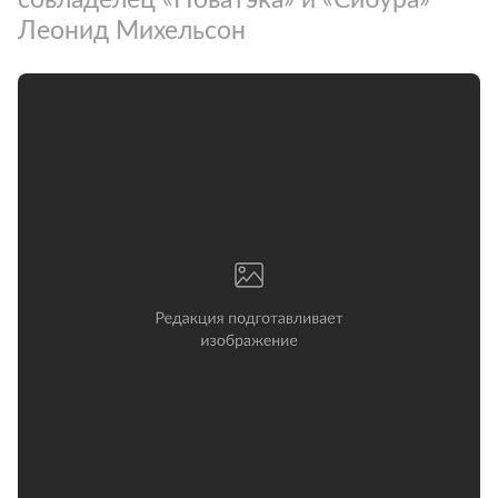
Леонид Михельсон