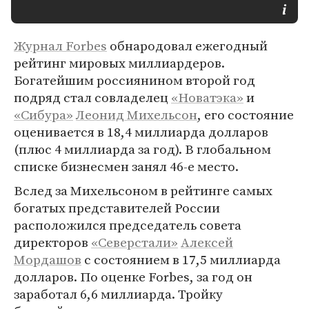
Журнал Forbes
обнародовал ежегодный
рейтинг мировых миллиардеров.
Богатейшим россиянином второй год
подряд стал совладелец
«Новатэка»
и
«Сибура»
Леонид Михельсон
, его состояние
оценивается в 18,4 миллиарда долларов
(плюс 4 миллиарда за год). В глобальном
списке бизнесмен занял 46-е место.
Вслед за Михельсоном в рейтинге самых
богатых представителей России
расположился председатель совета
директоров
«Северстали»
Алексей
Мордашов
с состоянием в 17,5 миллиарда
долларов. По оценке Forbes, за год он
заработал 6,6 миллиарда. Тройку