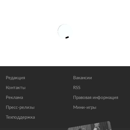
Редакция
Вакансии
Контакты
RSS
Реклама
Правовая информация
Пресс-релизы
Мини-игры
Техподдержка