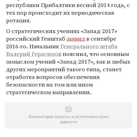
республики Прибалтики весной 2014 года, с
тех пор происходит их периодическая
ротация.
О стратегических учениях «Запад-2017»
российский Генштаб
заявил
в сентябре
2016-го. Начальник
Генерального штаба
Валерий Герасимов
пояснил, что основным
замыслом учений «Запад-2017», как и любых
других мероприятий такого типа, станет
отработка вопросов обеспечения
безопасности на том или ином
стратегическом направлении.
Комментарии закрыты за истечением срока
давности