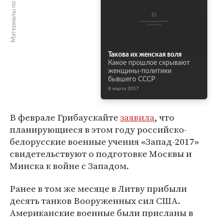
Материалы по теме
Такова их женская воля
Какое прошлое скрывают
женщины-политики
бывшего СССР
8 марта 2017
В феврале Грибаускайте
заявила
, что
планирующиеся в этом году российско-
белорусские военные учения «Запад-2017»
свидетельствуют о подготовке Москвы и
Минска к войне с Западом.
Ранее в том же месяце в Литву прибыли
десять танков Вооруженных сил США.
Американские военные были присланы в