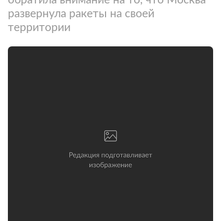
развернула ракеты на своей
территории