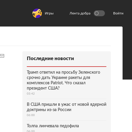
Игры
Лента добра
Войти
Последние новости
Трамп ответил на просьбу Зеленского
срочно дать Украине ракеты для
комплексов Patriot. Что сказал
президент США?
03:42
В США пришли в ужас от новой ядерной
доктрины из-за России
06:00
Толпа линчевала педофила
06:00