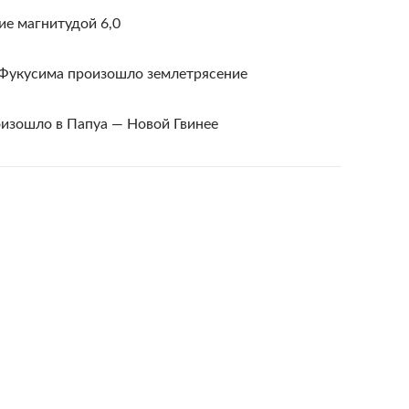
ие магнитудой 6,0
 Фукусима произошло землетрясение
оизошло в Папуа — Новой Гвинее