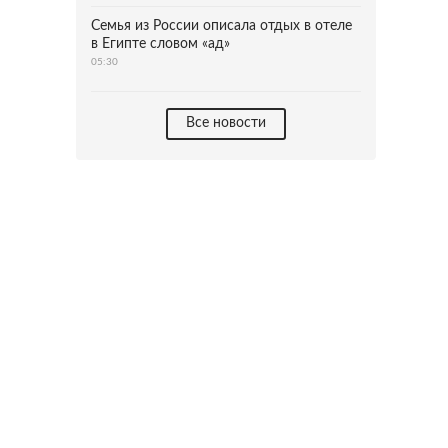
Семья из России описала отдых в отеле
в Египте словом «ад»
05:30
Все новости