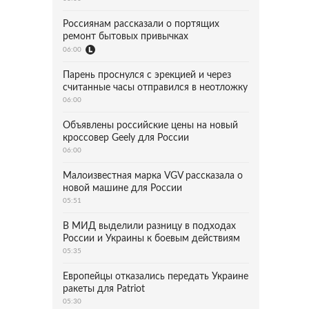
Россиянам рассказали о портящих
ремонт бытовых привычках
06:00
Парень проснулся с эрекцией и через
считанные часы отправился в неотложку
06:00
Объявлены российские цены на новый
кроссовер Geely для России
06:00
Малоизвестная марка VGV рассказала о
новой машине для России
05:51
В МИД выделили разницу в подходах
России и Украины к боевым действиям
05:35
Европейцы отказались передать Украине
ракеты для Patriot
05:30