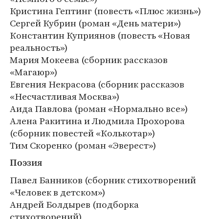
Кристина Гептинг (повесть «Плюс жизнь»)
Сергей Кубрин (роман «День матери»)
Константин Куприянов (повесть «Новая
реальность»)
Мария Мокеева (сборник рассказов
«Магаюр»)
Евгения Некрасова (сборник рассказов
«Несчастливая Москва»)
Аида Павлова (роман «Нормально все»)
Алена Ракитина и Людмила Прохорова
(сборник повестей «Колькотар»)
Тим Скоренко (роман «Эверест»)
Поэзия
Павел Банников (сборник стихотворений
«Человек в детском»)
Андрей Болдырев (подборка
стихотворений)