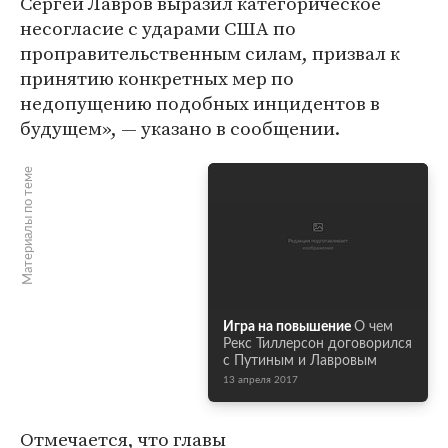
Сергей Лавров выразил категорическое
несогласие с ударами США по
проправительственным силам, призвал к
принятию конкретных мер по
недопущению подобных инцидентов в
будущем», — указано в сообщении.
Материалы по теме
Игра на повышение
О чем
Рекс Тиллерсон договорился
с Путиным и Лавровым
13 апреля 2017
Отмечается, что главы