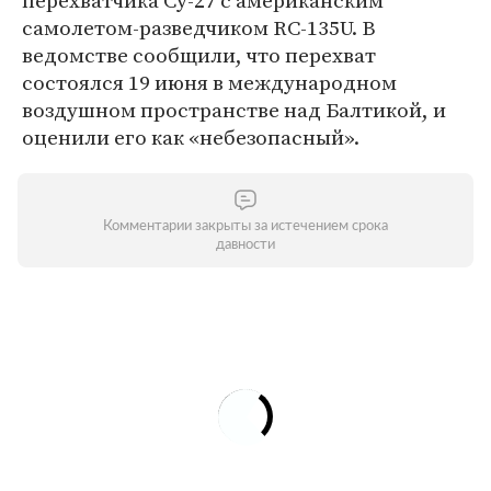
перехватчика Су-27 с американским
самолетом-разведчиком RC-135U. В
ведомстве сообщили, что перехват
состоялся 19 июня в международном
воздушном пространстве над Балтикой, и
оценили его как «небезопасный».
Комментарии закрыты за истечением срока
давности