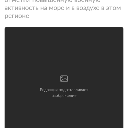
активность на море и в воздухе в этом
регионе