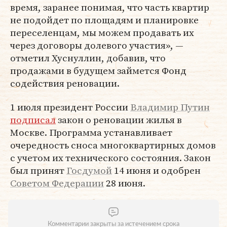
время, заранее понимая, что часть квартир
не подойдет по площадям и планировке
переселенцам, мы можем продавать их
через договоры долевого участия», —
отметил Хуснуллин, добавив, что
продажами в будущем займется Фонд
содействия реновации.
1 июля президент России
Владимир Путин
подписал
закон о реновации жилья в
Москве. Программа устанавливает
очередность сноса многоквартирных домов
с учетом их технического состояния. Закон
был принят
Госдумой
14 июня и одобрен
Советом Федерации
28 июня.
Комментарии закрыты за истечением срока