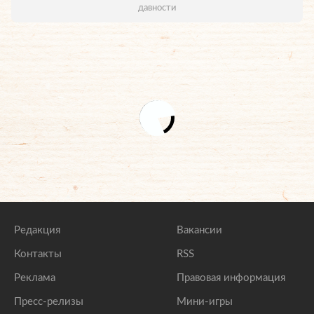
давности
Редакция
Вакансии
Контакты
RSS
Реклама
Правовая информация
Пресс-релизы
Мини-игры