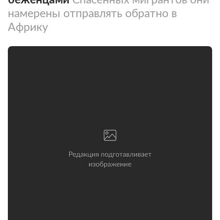
намерены отправлять обратно в
Африку