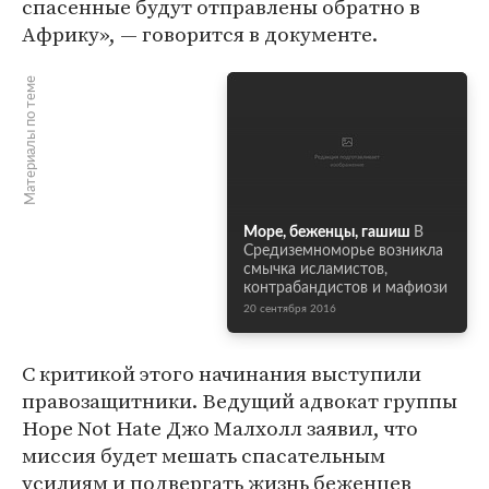
спасенные будут отправлены обратно в
Африку», — говорится в документе.
Материалы по теме
Море, беженцы, гашиш
В
Средиземноморье возникла
смычка исламистов,
контрабандистов и мафиози
20 сентября 2016
С критикой этого начинания выступили
правозащитники. Ведущий адвокат группы
Hope Not Hate Джо Малхолл заявил, что
миссия будет мешать спасательным
усилиям и подвергать жизнь беженцев