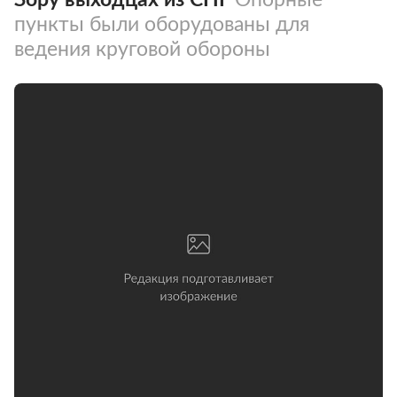
пункты были оборудованы для
ведения круговой обороны