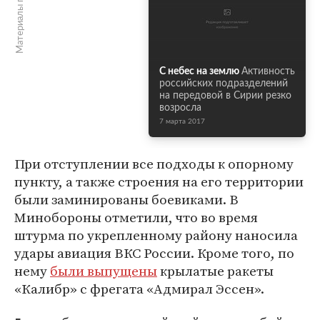
Материалы по теме
С небес на землю
Активность
российских подразделений
на передовой в Сирии резко
возросла
7 марта 2017
При отступлении все подходы к опорному
пункту, а также строения на его территории
были заминированы боевиками. В
Минобороны отметили, что во время
штурма по укрепленному району наносила
удары авиация ВКС России. Кроме того, по
нему
были выпущены
крылатые ракеты
«Калибр» с фрегата «Адмирал Эссен».