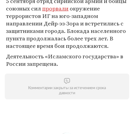
5 сентября отряд сирийской армии и бойцы
союзных сил
прорвали
окружение
террористов ИГ на юго-западном
направлении Дейр-эз-Зора и встретились с
защитниками города. Блокада населенного
пункта продолжалась более трех лет. В
настоящее время бои продолжаются.
Деятельность «Исламского государства» в
России запрещена.
Комментарии закрыты за истечением срока
давности