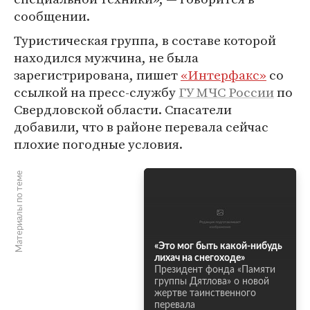
сообщении.
Туристическая группа, в составе которой
находился мужчина, не была
зарегистрирована, пишет
«Интерфакс»
со
ссылкой на пресс-службу
ГУ МЧС России
по
Свердловской области. Спасатели
добавили, что в районе перевала сейчас
плохие погодные условия.
Материалы по теме
«Это мог быть какой-нибудь
лихач на снегоходе»
Президент фонда «Памяти
группы Дятлова» о новой
жертве таинственного
перевала