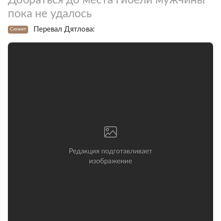
пока не удалось
Перевал Дятлова:
Сюжет