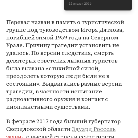
12 января 2016
Перевал назван в память о туристической
группе под руководством Игоря Дятлова,
погибшей зимой 1959 года на Северном
Урале. Причину трагедии установить не
удалось. По версии следствия, смерть
девятерых советских лыжных туристов
была вызвана «стихийной силой,
преодолеть которую люди были не в
состоянии». Выдвигались разные версии
трагедии, в частности испытание
радиоактивного оружия и контакт с
инопланетными существами.
В феврале 2017 года бывший губернатор
Свердловской области
Эдуард Россель
заявил
о высшей степени секретности