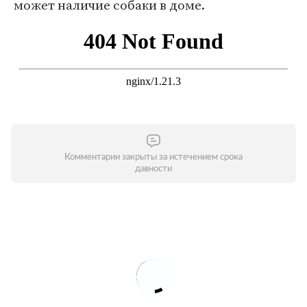
может наличие собаки в доме.
Комментарии закрыты за истечением срока
давности