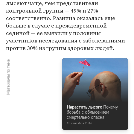
лысеют чаще, чем представители
контрольной группы — 49% и 27%
соответственно. Разница оказалась еще
больше в случае с преждевременной
сединой — ее выявили у половины
участников исследования с заболеваниями
против 30% из группы здоровых людей.
Материалы по теме
Нарастить лысого
Почему
борьба с облысением
смертельно опасна
13 сентября 2016