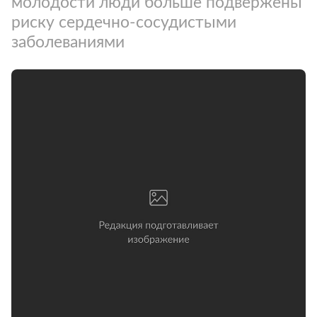
молодости люди больше подвержены
риску сердечно-сосудистыми
заболеваниями