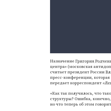
Назначение
Григория Родчен
центра» (московская антидоп
считает президент России
Вл
пресс-конференции, которая п
передает корреспондент
«Ле
«Как так получилось, что так
структуры? Ошибка, конечно, т
но что теперь об этом говорит