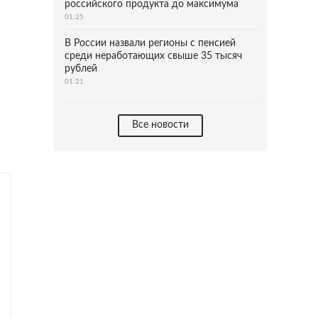
российского продукта до максимума
01:25
В России назвали регионы с пенсией
среди неработающих свыше 35 тысяч
рублей
01:21
Все новости