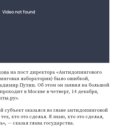
кова
на пост директора «Антидопингового
инговая лаборатория) было ошибкой,
адимир Путин
. Об этом он заявил на большой
роходит в Москве в четверг, 14 декабря,
нты.ру»
.
ой субъект оказался во главе антидопинговой
ех, кто это сделал. Я знаю, кто это сделал,
ь», — сказал глава государства.