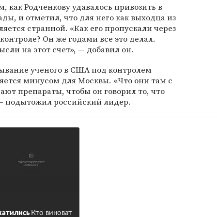
м, как Родченкову удавалось привозить в
ды, и отметил, что для него как выходца из
ляется странной. «Как его пропускали через
онтроле? Он же годами все это делал.
сли на этот счет», — добавил он.
бывание ученого в США под контролем
яется минусом для Москвы. «Что они там с
ают препараты, чтобы он говорил то, что
 — подытожил российский лидер.
катились
Кто виноват