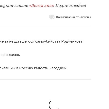
elegram-канале
«Лента дня»
. Подписывайся!
Комментарии отключены
из-за неудавшегося самоубийства Родченкова
свою жизнь
аскавшим в Россию гадости негодяем