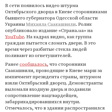
В сети появилось видео штурма
Октябрьского дворца в Киеве сторонниками
бывшего губернатора Одесской области
Украины
Михаила Саакашвили
. Ролик
опубликовало издание «Страна.ua» на
YouTube
. На кадрах видно, как группа
граждан пытается сломать двери. В это
время через разбитые стекла людей
поливают из огнетушителей.
Ранее
сообщалось
, что сторонники
Саакашвили, проводящие в Киеве марш за
импичмент президента страны, штурмом
взяли Октябрьский дворец. Демонстранты
выломали входную дверь и подавили
сопротивление нацгвардейцев,
забаррикадировавшихся внутри.
Отмечалось, что в здании распространился