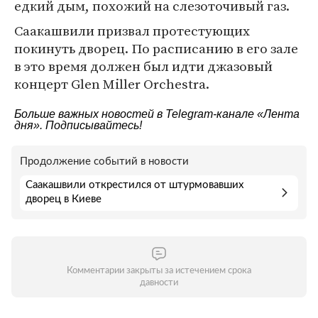
едкий дым, похожий на слезоточивый газ.
Саакашвили призвал протестующих
покинуть дворец. По расписанию в его зале
в это время должен был идти джазовый
концерт Glen Miller Orchestra.
Больше важных новостей в Telegram-канале
«Лента
дня»
. Подписывайтесь!
Продолжение событий в новости
Саакашвили открестился от штурмовавших
дворец в Киеве
Комментарии закрыты за истечением срока
давности