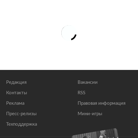
Редакция
Вакансии
Контакты
RSS
Реклама
Правовая информация
Пресс-релизы
Мини-игры
Техподдержка