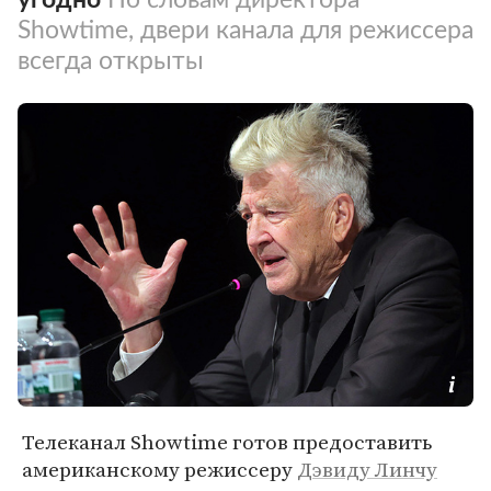
Showtime, двери канала для режиссера
всегда открыты
Телеканал Showtime готов предоставить
американскому режиссеру
Дэвиду Линчу