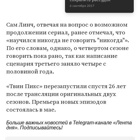
сохранить рассудок
6 сентября 2017
Сам Линч, отвечая на вопрос о возможном
продолжении сериал, ранее отмечал, что
«научился никогда не говорить "никогда"».
По его словам, однако, о четвертом сезоне
говорить пока рано, так как написание
сценария третьего заняло четыре с
половиной года.
«Твин Пикс» перезапустили спустя 26 лет
после трансляции оригинальных двух
сезонов. Премьера новых эпизодов
состоялась в мае.
Больше важных новостей в Telegram-канале
«Лента
дня»
. Подписывайтесь!