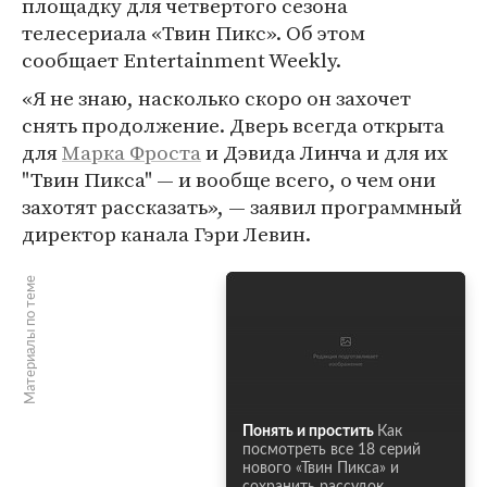
площадку для четвертого сезона
телесериала «Твин Пикс». Об этом
сообщает Entertainment Weekly.
«Я не знаю, насколько скоро он захочет
снять продолжение. Дверь всегда открыта
для
Марка Фроста
и Дэвида Линча и для их
"Твин Пикса" — и вообще всего, о чем они
захотят рассказать», — заявил программный
директор канала Гэри Левин.
Материалы по теме
Понять и простить
Как
посмотреть все 18 серий
нового «Твин Пикса» и