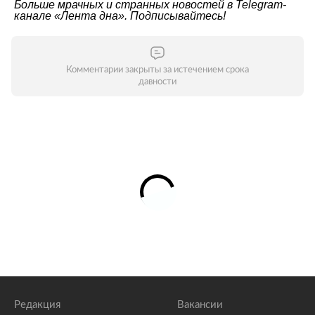
Больше мрачных и странных новостей в Telegram-
канале
«Лента дна»
. Подписывайтесь!
Комментарии закрыты за истечением срока
давности
Редакция
Вакансии