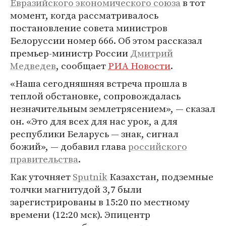
Евразийского экономического союза
в тот
момент, когда рассматривалось
постановление совета министров
Белоруссии номер 666. Об этом рассказал
премьер-министр России
Дмитрий
Медведев
, сообщает
РИА Новости
.
«Наша сегодняшняя встреча прошла в
теплой обстановке, сопровождалась
незначительным землетрясением», — сказал
он. «Это для всех для нас урок, а для
республики Беларусь — знак, сигнал
божий», — добавил глава
российского
правительства
.
Как уточняет
Sputnik
Казахстан, подземные
толчки магнитудой 3,7 были
зарегистрированы в 15:20 по местному
времени (12:20 мск). Эпицентр