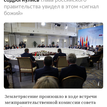
правительства увидел в этом «сигнал
божий»
Землетрясение произошло в ходе встречи
межправительственной комиссии совета