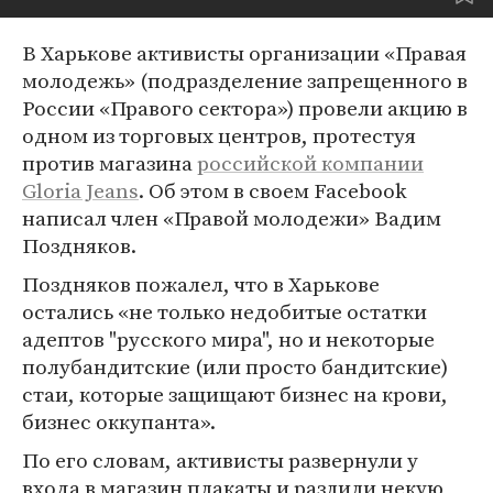
В Харькове активисты организации «Правая
молодежь» (подразделение запрещенного в
России «Правого сектора») провели акцию в
одном из торговых центров, протестуя
против магазина
российской компании
Gloria Jeans
. Об этом в своем Facebook
написал член «Правой молодежи» Вадим
Поздняков.
Поздняков пожалел, что в Харькове
остались «не только недобитые остатки
адептов "русского мира", но и некоторые
полубандитские (или просто бандитские)
стаи, которые защищают бизнес на крови,
бизнес оккупанта».
По его словам, активисты развернули у
входа в магазин плакаты и разлили некую