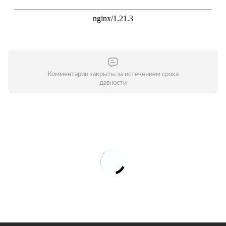
Комментарии закрыты за истечением срока
давности