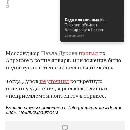
Беда для анонима
Как
Telegram обойдет
блокировку в России
23 июня 2017
Мессенджер
Павла Дурова
пропал
из
AppStore в конце января. Приложение было
недоступно в течение нескольких часов.
Тогда Дуров
не уточнил
конкретную
причину удаления, а рассказал лишь о
«неприемлемом контенте» в сервисе.
Больше важных новостей в Telegram-канале
«Лента
дня»
. Подписывайтесь!