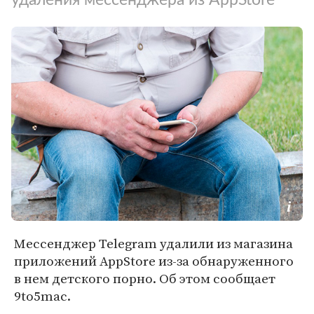
Мессенджер Telegram удалили из магазина
приложений AppStore из-за обнаруженного
в нем детского порно. Об этом сообщает
9to5mac.