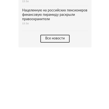
15:56
Нацеленную на российских пенсионеров
финансовую пирамиду раскрыли
правоохранители
15:56
Все новости