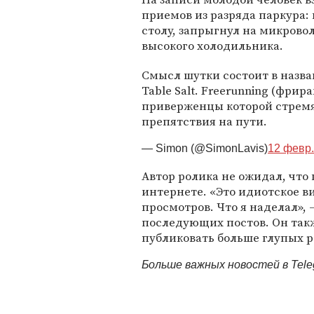
приемов из разряда паркура:
столу, запрыгнул на микровол
высокого холодильника.
Смысл шутки состоит в назва
Table Salt. Freerunning (фри
приверженцы которой стремя
препятствия на пути.
— Simon (@SimonLavis)
12 февр.
Автор ролика не ожидал, что
интернете. «Это идиотское в
просмотров. Что я наделал»,
последующих постов. Он такж
публиковать больше глупых р
Больше важных новостей в Tel