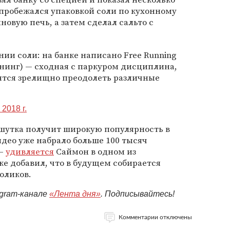
 пробежался упаковкой соли по кухонному
новую печь, а затем сделал сальто с
нии соли: на банке написано Free Running
ранинг) — сходная с паркуром дисциплина,
тся зрелищно преодолеть различные
 2018 г.
 шутка получит широкую популярность в
идео уже набрало больше 100 тысяч
 —
удивляется
Саймон в одном из
е добавил, что в будущем собирается
оликов.
egram-канале
«Лента дня»
. Подписывайтесь!
Комментарии отключены