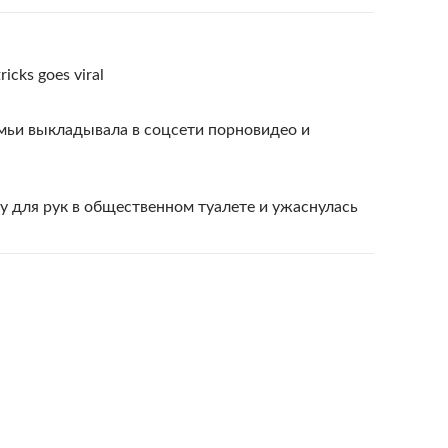
ricks goes viral
мьи выкладывала в соцсети порновидео и
 для рук в общественном туалете и ужаснулась