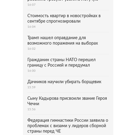
16:07
Стоимость квартир в новостройках в
сентябре спрогнозировали
16:04
Трамп нашел оправдание для
возможного поражения на выборах
16:02
Гражданин страны НАТО перешел
границу с Россией и передумал
16:00
Дачников научили убирать борщевик
15:59
Сыну Кадырова присвоили звание Героя
Чечни
15:56
Федерация гимнастики России заявила о
проблемах с визами у лидеров сборной
страны перед ЧЕ