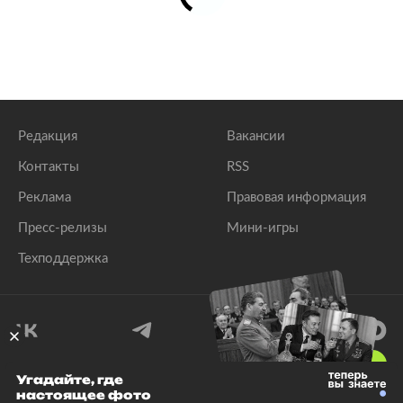
Редакция
Вакансии
Контакты
RSS
Реклама
Правовая информация
Пресс-релизы
Мини-игры
Техподдержка
18
+
Угадайте, где
настоящее фото
© 1999–2026 Все права защищены.