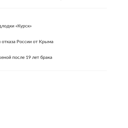
длодки «Курск»
 отказа России от Крыма
женой после 19 лет брака