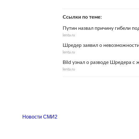
Ссылки по теме
Путин назвал причину гибели по
lenta.ru
Шредер заявил о невозможности
lenta.ru
Bild узнал о разводе Шредера с 
lenta.ru
Новости СМИ2