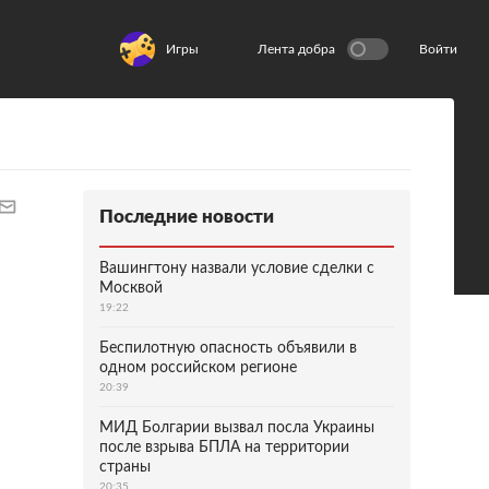
Игры
Лента добра
Войти
Последние новости
Вашингтону назвали условие сделки с
Москвой
19:22
Беспилотную опасность объявили в
одном российском регионе
20:39
МИД Болгарии вызвал посла Украины
после взрыва БПЛА на территории
страны
20:35