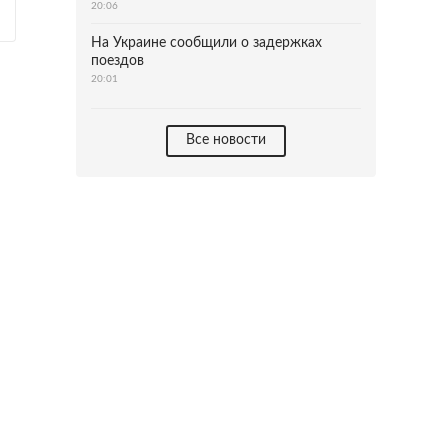
20:06
На Украине сообщили о задержках
поездов
20:01
Все новости