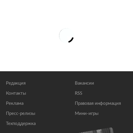
Редакция
Вакансии
Контакты
RSS
Реклама
Правовая информация
Пресс-релизы
Мини-игры
Техподдержка