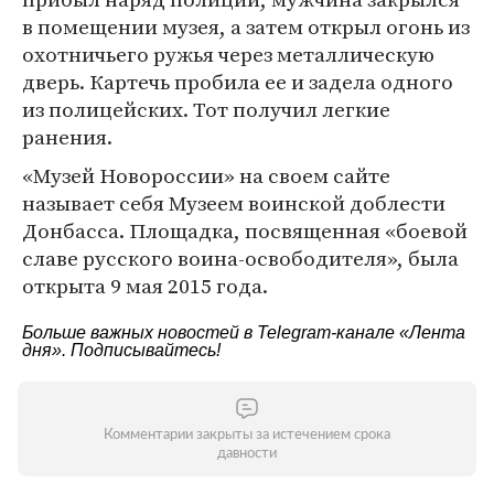
в помещении музея, а затем открыл огонь из
охотничьего ружья через металлическую
дверь. Картечь пробила ее и задела одного
из полицейских. Тот получил легкие
ранения.
«Музей Новороссии» на своем сайте
называет себя Музеем воинской доблести
Донбасса. Площадка, посвященная «боевой
славе русского воина-освободителя», была
открыта 9 мая 2015 года.
Больше важных новостей в Telegram-канале
«Лента
дня»
. Подписывайтесь!
Комментарии закрыты за истечением срока
давности