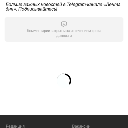
Больше важных новостей в Telegram-канале
«Лента
дня»
. Подписывайтесь!
Комментарии закрыты за истечением срока
давности
Редакция
Вакансии