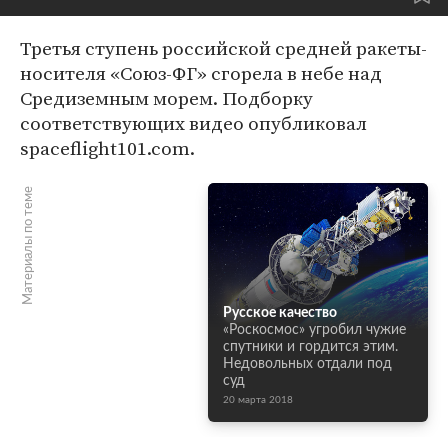
Третья ступень российской средней ракеты-
носителя «Союз-ФГ» сгорела в небе над
Средиземным морем. Подборку
соответствующих видео опубликовал
spaceflight101.com.
Материалы по теме
Русское качество
«Роскосмос» угробил чужие
спутники и гордится этим.
Недовольных отдали под
суд
20 марта 2018