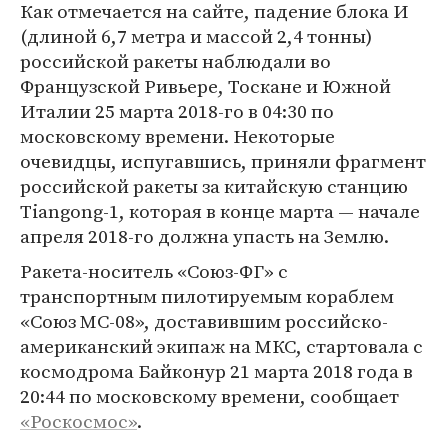
Как отмечается на сайте, падение блока И
(длиной 6,7 метра и массой 2,4 тонны)
российской ракеты наблюдали во
Французской Ривьере, Тоскане и Южной
Италии 25 марта 2018-го в 04:30 по
московскому времени. Некоторые
очевидцы, испугавшись, приняли фрагмент
российской ракеты за китайскую станцию
Tiangong-1, которая в конце марта — начале
апреля 2018-го должна упасть на Землю.
Ракета-носитель «Союз-ФГ» с
транспортным пилотируемым кораблем
«Союз МС-08», доставившим российско-
американский экипаж на МКС, стартовала с
космодрома Байконур 21 марта 2018 года в
20:44 по московскому времени, сообщает
«Роскосмос»
.