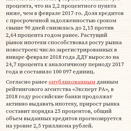
процента, что на 2,2 процентного пункта
ниже, чем в феврале 2017-го. Доля кредитов
с просроченной задолженностью сроком
свыше 90 дней снизилась до 2,15 против
2,64 процента годом ранее. Растущий
рынок ипотеки способствовал росту рынка
новостроек: число зарегистрированных в
январе-феврале 2018 года ДДУ выросло на
24,7 процента к аналогичному периоду 2017
года и составило 100 097 единиц.
Согласно ранее
опубликованным
данным
рейтингового агентства «Эксперт РА», в
2018 году российские банки продолжат
активно выдавать ипотеку, прирост рынка
составит порядка 25 процентов, общий
объем выданных кредитов прогнозируется
на уровне 2,5 триллиона рублей.