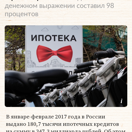
денежном выражении составил 98
процентов
В январе-феврале 2017 года в России
выдано 180,7 тысячи ипотечных кредитов
на сумму в 347,3 миллиарда рублей. Об этом