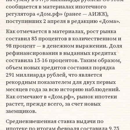
сообщается в материалах ипотечного
регулятора «Дом.рф» (ранее — АИЖК),
поступивших 2 апреля в редакцию «Дома».
Как отмечается в материалах, рост рынка
составил 85 процентов в количественном и
98 процент — в денежном выражении. Доля
рефинансирования в выданных кредитах
составила 15-16 процентов. Таким образом,
объем новых кредитов составил порядка
291 миллиарда рублей, что является
рекордным показателем для двух первых
месяцев года за всю историю наблюдений.
Как отмечают в «Дом.рф», рынок ипотеки
растет, прежде всего, за счет новых
заемщиков.
Средневзвешенная ставка выдачи по
ипотеке по итогам февраля составила 9,75