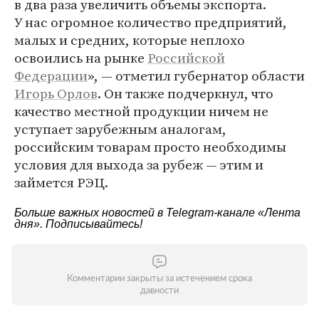
в два раза увеличить объемы экспорта.
У нас огромное количество предприятий,
малых и средних, которые неплохо
освоились на рынке
Российской
Федерации
», — отметил губернатор области
Игорь Орлов
. Он также подчеркнул, что
качество местной продукции ничем не
уступает зарубежным аналогам,
российским товарам просто необходимы
условия для выхода за рубеж — этим и
займется РЭЦ.
Больше важных новостей в Telegram-канале
«Лента
дня»
. Подписывайтесь!
Комментарии закрыты за истечением срока
давности