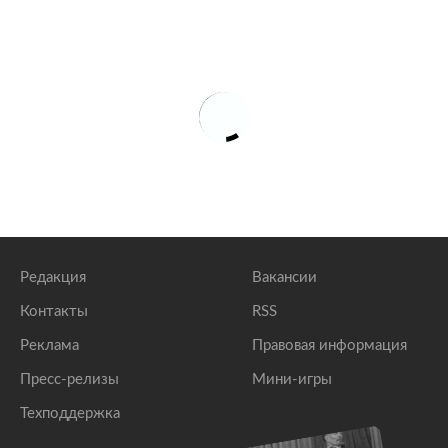
Редакция
Вакансии
Контакты
RSS
Реклама
Правовая информация
Пресс-релизы
Мини-игры
Техподдержка