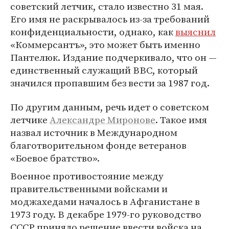
советский летчик, стало известно 31 мая.
Его имя не раскрывалось из-за требований
конфиденциальности, однако, как
выяснил
«Коммерсантъ», это может быть именно
Пантелюк. Издание подчеркивало, что он —
единственный служащий ВВС, который
значился пропавшим без вести за 1987 год.
По другим данным, речь идет о советском
летчике
Александре Миронове
. Такое имя
назвал источник в Международном
благотворительном фонде ветеранов
«Боевое братство».
Военное противостояние между
правительственными войсками и
моджахедами началось в Афганистане в
1973 году. В декабре 1979-го руководство
СССР приняло решение ввести войска на