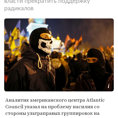
власти прекратить поддержку
радикалов
Аналитик американского центра Atlantic
Council указал на проблему насилия со
стороны ультраправых группировок на