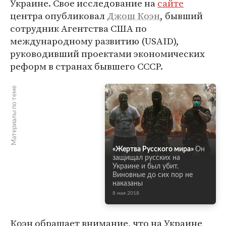
Украине. Свое исследование на
сайте
центра опубликовал
Джош Коэн
, бывший
сотрудник Агентства США по
международному развитию (USAID),
руководивший проектами экономических
реформ в странах бывшего СССР.
Материалы по теме
«Жертва Русского мира»
Он
защищал русских на
Украине и был убит.
Виновные до сих пор не
наказаны
8 мая 2018
Коэн обращает внимание, что на Украине