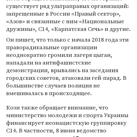
существует ряд ультраправых организаций:
запрещенные в России «Правый сектор»,
«Азов» и связанные с ним «Национальные
дружины», С14, «Карпатская Сечь» и другие.
Он пишет, что только с начала 2018 года эти
праворадикальные организации
неоднократно громили лагеря цыган,
нападали на антифашистские
демонстрации, врывались на заседания
городских советов, атаковали гей-парад. В
большинстве случаев полиция не
вмешивалась в происходящее.
Коэн также обращает внимание, что
министерство молодежи и спорта Украины
финансирует неонацистскую группировку
С14. В частности, 8 июня ведомство