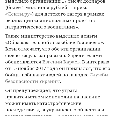
выделило организации 17 тысяч долларов
(более 1 миллиона рублей — прим.
«Ленты.ру»
) для детского лагеря в рамках
реализации «национальных проектов
патриотического воспитания».
Также министерство выделило деньги
«Образовательной ассамблее Голосеево».
Коэн отмечает, что обе эти организации
являются ультраправыми. Учредителями
обеих является
Евгений Карась
. В интервью
от 15 ноября 2017 года он признался, что его
бойцы избивают людей по наводке
Службы
безопасности Украины
.
Он предупреждает, что утрата
правительством монополии на насилие
может иметь катастрофические
последствия для украинского общества и