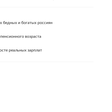
ах бедных и богатых россиян
пенсионного возраста
осте реальных зарплат