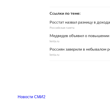
Ссылки по теме
Росстат назвал разницу в доход
Российская газета
Медведев объявил о повышении 
lenta.ru
Россиян заверили в небывалом р
lenta.ru
Новости СМИ2