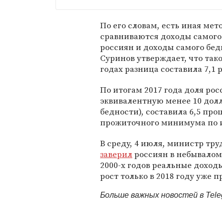
По его словам, есть иная мет
сравниваются доходы самого 
россиян и доходы самого бед
Суринов утверждает, что тако
годах разница составила 7,1 р
По итогам 2017 года доля рос
эквивалентную менее 10 дол
бедности), составила 6,5 пр
прожиточного минимума по ит
В среду, 4 июля, министр тр
заверил
россиян в небывалом 
2000-х годов реальные доход
рост только в 2018 году уже 
Больше важных новостей в Tel