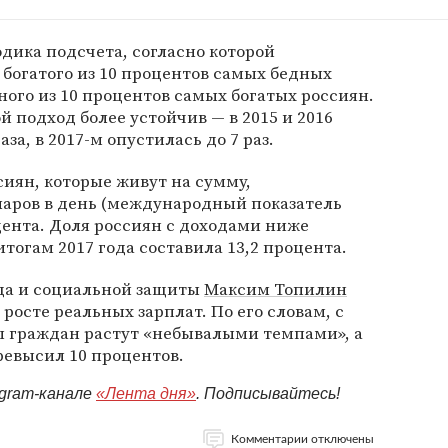
одика подсчета, согласно которой
богатого из 10 процентов самых бедных
ного из 10 процентов самых богатых россиян.
й подход более устойчив — в 2015 и 2016
аза, в 2017-м опустилась до 7 раз.
сиян, которые живут на сумму,
ларов в день (международный показатель
оцента. Доля россиян с доходами ниже
огам 2017 года составила 13,2 процента.
уда и социальной защиты
Максим Топилин
росте реальных зарплат. По его словам, с
ы граждан растут «небывалыми темпами», а
превысил 10 процентов.
egram-канале
«Лента дня»
. Подписывайтесь!
Комментарии отключены