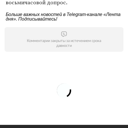
восьмичасовой допрос.
Больше важных новостей в Telegram-канале
«Лента
дня»
. Подписывайтесь!
Комментарии закрыты за истечением срока
давности