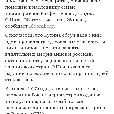
иностранного государства, обращалась за
помощью к наследнику семьи
миллиардеров Рокфеллеров Джорджу
О'Нилу. Об этом в четверг, 26 июля,
сообщает
Bloomberg
.
Отмечается, что Бутина обсуждала с ним
идею проведения «дружеских ужинов». На
них планировалось приглашать
влиятельных американцев и россиян,
активно участвующих в политической
жизни своих стран. О'Нил, поясняет
издание, согласился помочь с организацией
этих встреч.
В апреле 2017 года, уточняет агентство,
наследник Рокфеллеров устроил один из
таких ужинов, на который позвал
нескольких чиновников и парламентариев
из России и США.