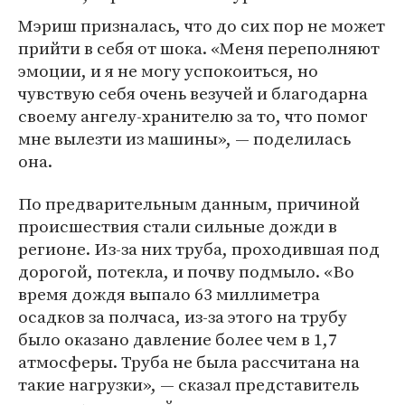
Мэриш призналась, что до сих пор не может
прийти в себя от шока. «Меня переполняют
эмоции, и я не могу успокоиться, но
чувствую себя очень везучей и благодарна
своему ангелу-хранителю за то, что помог
мне вылезти из машины», — поделилась
она.
По предварительным данным, причиной
происшествия стали сильные дожди в
регионе. Из-за них труба, проходившая под
дорогой, потекла, и почву подмыло. «Во
время дождя выпало 63 миллиметра
осадков за полчаса, из-за этого на трубу
было оказано давление более чем в 1,7
атмосферы. Труба не была рассчитана на
такие нагрузки», — сказал представитель