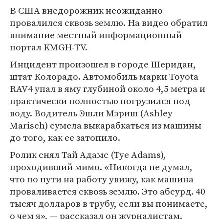
В США внедорожник неожиданно
провалился сквозь землю. На видео обратил
внимание местный информационный
портал KMGH-TV.
Инцидент произошел в городе Шеридан,
штат Колорадо. Автомобиль марки Toyota
RAV4 упал в яму глубиной около 4,5 метра и
практически полностью погрузился под
воду. Водитель Эшли Мэриш (Ashley
Marisch) сумела выкарабкаться из машины
до того, как ее затопило.
Ролик снял Тай Адамс (Tye Adams),
проходивший мимо. «Никогда не думал,
что по пути на работу увижу, как машина
проваливается сквозь землю. Это абсурд. 40
тысяч долларов в трубу, если вы понимаете,
о чем я», — рассказал он журналистам.