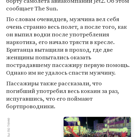
борту самолета авиакомпании Jet2. Об этом
сообщает The Sun.
По словам очевидцев, мужчина вел себя
очень странно весь полет, а после того, как
он выпил водки после употребления
наркотика, его начало трясти в кресле.
Британца вытащили в проход, где две
женщины попытались оказать
пострадавшему пассажиру первую помощь.
Однако им не удалось спасти мужчину.
Пассажиры также рассказали, что
погибший употребил весь кокаин за раз,
испугавшись, что его поймают
бортпроводники.
Материалы по теме