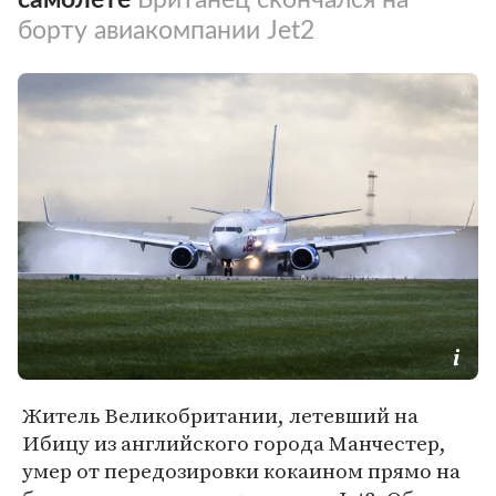
борту авиакомпании Jet2
Житель Великобритании, летевший на
Ибицу из английского города Манчестер,
умер от передозировки кокаином прямо на