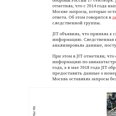
обороны России
17 сентября. 
отметила, что с 2014 года на
Москве запросы, которые ост
ответа. Об этом говорится в
з
следственной группы.
JIT объявила, что приняла к
информацию. Следственная г
анализировала данные, пост
При этом в JIT отметили, что
информацию по авиакатастроф
года, а в мае 2018 года JIT 
предоставить данные о номе
Москва оставляла запросы без 