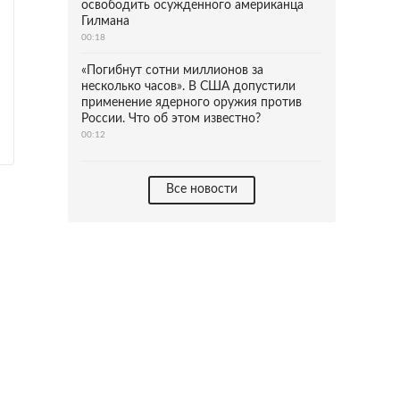
освободить осужденного американца
Гилмана
00:18
«Погибнут сотни миллионов за
несколько часов». В США допустили
применение ядерного оружия против
России. Что об этом известно?
00:12
Все новости