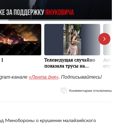
egram-канале
«Лента дня»
. Подписывайтесь!
Комментарии отключены
лад Минобороны о крушении малайзийского