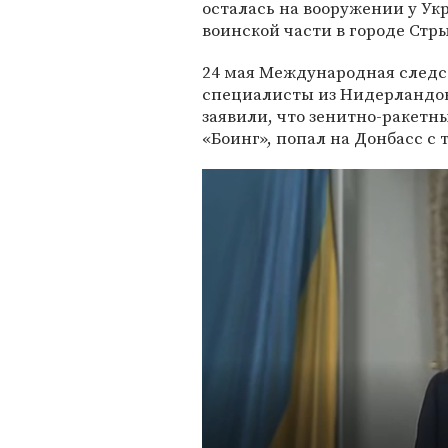
осталась на вооружении у Ук
воинской части в городе Стр
24 мая Международная следст
специалисты из Нидерландов
заявили, что зенитно-ракетны
«Боинг», попал на Донбасс с 