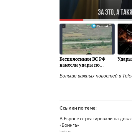
Больше важных новостей в Tel
Ссылки по теме
В Европе отреагировали на док
«Боинга»
lenta.ru