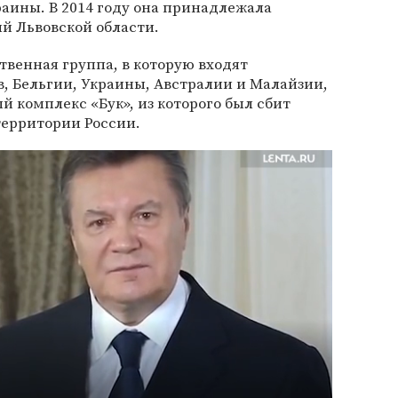
раины. В 2014 году она принадлежала
ый Львовской области.
венная группа, в которую входят
, Бельгии, Украины, Австралии и Малайзии,
й комплекс «Бук», из которого был сбит
территории России.