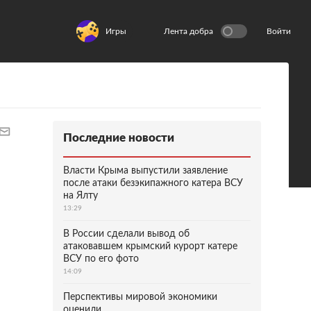
Игры
Лента добра
Войти
Последние новости
Власти Крыма выпустили заявление
после атаки безэкипажного катера ВСУ
на Ялту
13:29
В России сделали вывод об
атаковавшем крымский курорт катере
ВСУ по его фото
14:09
Перспективы мировой экономики
оценили