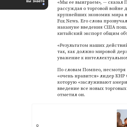
«Мы ее выиграем», — сказал 
рассуждая о торговой войне 
крупнейших экономик мира 
Fox News
. Его слова прозвуча
накануне введения США пош
китайский экспорт общим об
«Результатом наших действий
так, как должно мировой держ
уважение к интеллектуальном
По словам Помпео, несмотря 
«очень нравится» лидер КНР
которую «заслуживают америк
введение все новых торговых
отметил он.