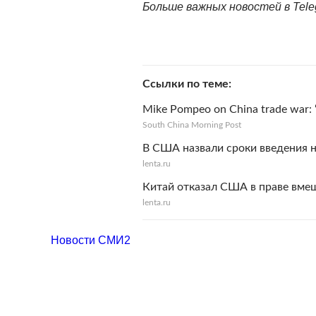
Больше важных новостей в Tel
Ссылки по теме
Mike Pompeo on China trade war: ‘W
South China Morning Post
В США назвали сроки введения 
lenta.ru
Китай отказал США в праве вмеш
lenta.ru
Новости СМИ2