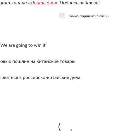
egram-канале
«Лента дня»
. Подписывайтесь!
Комментарии отключены
e are going to win it’
новых пошлин на китайские товары
иваться в российско-китайские дела