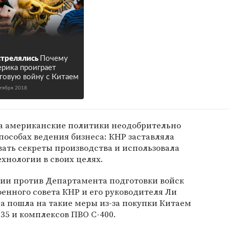
трелялись
Почему
рика проиграет
говую войну с Китаем
нтября 2018
а американские политики неодобрительно
пособах ведения бизнеса: КНР заставляла
ать секреты производства и использовала
хнологии в своих целях.
ии против Департамента подготовки войск
енного совета КНР и его руководителя Ли
а пошла на такие меры из-за покупки Китаем
35 и комплексов ПВО С-400.