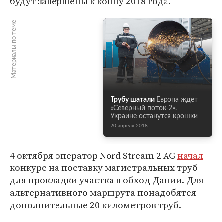
будут завершены к концу 2018 года.
Материалы по теме
Трубу шатали
Европа ждет
«Северный поток-2».
Украине останутся крошки
20 апреля 2018
4 октября оператор Nord Stream 2 AG
начал
конкурс на поставку магистральных труб
для прокладки участка в обход Дании. Для
альтернативного маршрута понадобятся
дополнительные 20 километров труб.