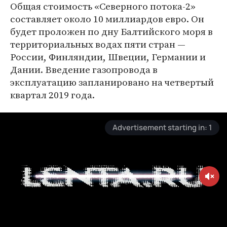
Общая стоимость «Северного потока-2»
составляет около 10 миллиардов евро. Он
будет проложен по дну Балтийского моря в
территориальных водах пяти стран —
России, Финляндии, Швеции, Германии и
Дании. Введение газопровода в
эксплуатацию запланировано на четвертый
квартал 2019 года.