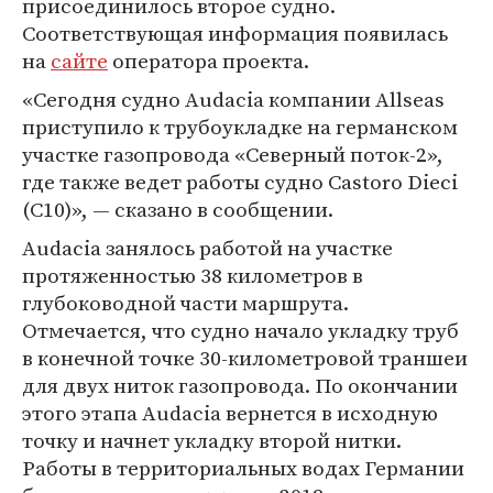
присоединилось второе судно.
Соответствующая информация появилась
на
сайте
оператора проекта.
«Сегодня судно Audacia компании Allseas
приступило к трубоукладке на германском
участке газопровода «Северный поток-2»,
где также ведет работы судно Castoro Dieci
(C10)», — сказано в сообщении.
Audacia занялось работой на участке
протяженностью 38 километров в
глубоководной части маршрута.
Отмечается, что судно начало укладку труб
в конечной точке 30-километровой траншеи
для двух ниток газопровода. По окончании
этого этапа Audacia вернется в исходную
точку и начнет укладку второй нитки.
Работы в территориальных водах Германии