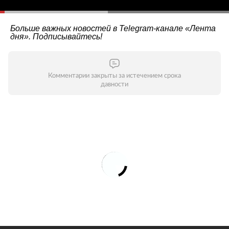
Больше важных новостей в Telegram-канале
«Лента
дня»
. Подписывайтесь!
Комментарии закрыты за истечением срока
давности