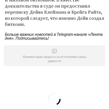
доказательства в суде он предоставил
переписку Дейва Клеймана и Крейга Райта,
из которой следует, что именно Дейв создал
биткоин.
Больше важных новостей в Telegram-канале
«Лента
дня»
. Подписывайтесь!
Комментарии закрыты за истечением срока
давности