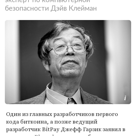
безопасности Дэйв Клейман
Один из главных разработчиков первого
кода биткоина, а позже ведущий
разработчик BitPay Джефф Гарзик заявил в