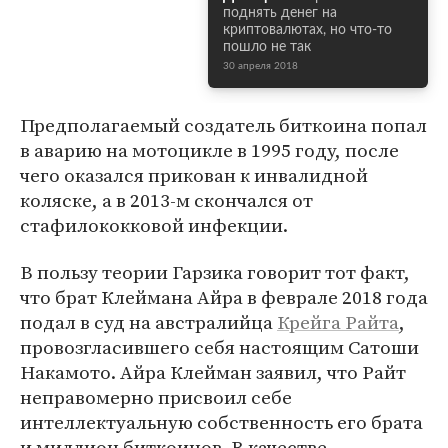
поднять денег на
криптовалютах, но что-то
пошло не так
30 апреля 2018
Предполагаемый создатель биткоина попал
в аварию на мотоцикле в 1995 году, после
чего оказался прикован к инвалидной
коляске, а в 2013-м скончался от
стафилококковой инфекции.
В пользу теории Гарзика говорит тот факт,
что брат Клеймана Айра в феврале 2018 года
подал в суд на австралийца
Крейга Райта
,
провозгласившего себя настоящим Сатоши
Накамото. Айра Клейман заявил, что Райт
неправомерно присвоил себе
интеллектуальную собственность его брата
и миллион биткоинов. В качестве