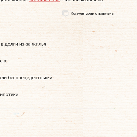
Комментарии отключены
в долги из-за жилья
еке
нали беспрецедентными
 ипотеки