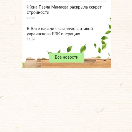
Жена Павла Мамаева раскрыла секрет
стройности
13:14
В Ялте начали связанную с атакой
украинского БЭК операцию
13:14
Все новости