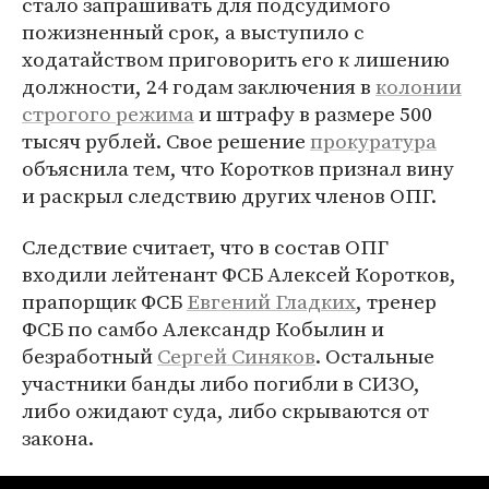
стало запрашивать для подсудимого
пожизненный срок, а выступило с
ходатайством приговорить его к лишению
должности, 24 годам заключения в
колонии
строгого режима
и штрафу в размере 500
тысяч рублей. Свое решение
прокуратура
объяснила тем, что Коротков признал вину
и раскрыл следствию других членов ОПГ.
Следствие считает, что в состав ОПГ
входили лейтенант ФСБ Алексей Коротков,
прапорщик ФСБ
Евгений Гладких
, тренер
ФСБ по самбо Александр Кобылин и
безработный
Сергей Синяков
. Остальные
участники банды либо погибли в СИЗО,
либо ожидают суда, либо скрываются от
закона.