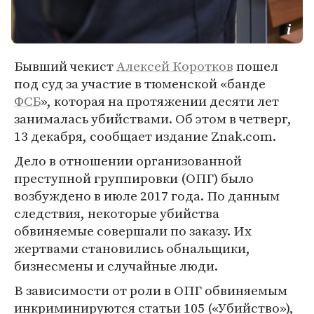
Бывший чекист
Алексей Коротков
пошел
под суд за участие в тюменской «банде
ФСБ
», которая на протяжении десяти лет
занималась убийствами. Об этом в четверг,
13 декабря, сообщает издание Znak.com.
Дело в отношении организованной
преступной группировки (ОПГ) было
возбуждено в июле 2017 года. По данным
следствия, некоторые убийства
обвиняемые совершали по заказу. Их
жертвами становились обнальщики,
бизнесмены и случайные люди.
В зависимости от роли в ОПГ обвиняемым
инкриминируются статьи 105 («Убийство»),