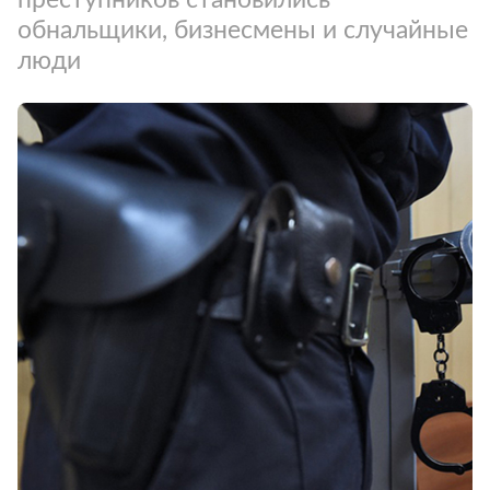
обнальщики, бизнесмены и случайные
люди