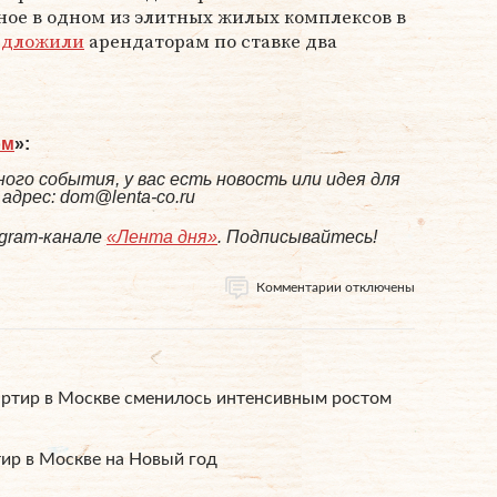
ное в одном из элитных жилых комплексов в
едложили
арендаторам по ставке два
ом
»:
ого события, у вас есть новость или идея для
дрес: dom@lenta-co.ru
egram-канале
«Лента дня»
. Подписывайтесь!
Комментарии отключены
ртир в Москве сменилось интенсивным ростом
ир в Москве на Новый год