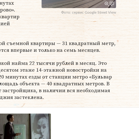
нутах
рово».
Фото: сервис Google Street View
квартир
нией
й съемной квартиры — 31 квадратный метр,
тся впервые и только на семь месяцев.
вкой найма 22 тысячи рублей в месяц. Это
есятом этаже 14-этажной новостройки на
20 минутах езды от станции метро «Бульвар
ощадь объекта — 40 квадратных метров. В
 застройщика, в наличии вся необходимая
оджия застеклена.