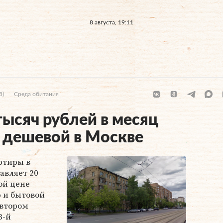
8 августа, 19:11
8)
Среда обитания
тысяч рублей в месяц
 дешевой в Москве
ртиры в
тавляет 20
ой цене
 и бытовой
 втором
3-й