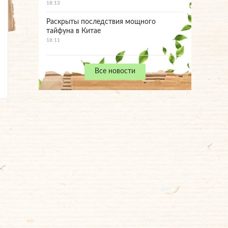
18:13
Раскрыты последствия мощного
тайфуна в Китае
18:11
Все новости