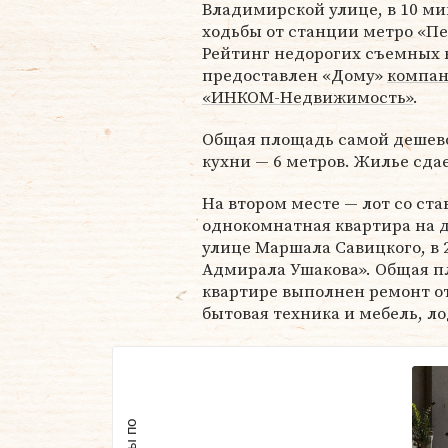
Владимирской улице, в 10 ми
ходьбы от станции метро «Пе
Рейтинг недорогих съемных 
предоставлен «Дому»
компа
«ИНКОМ-Недвижимость»
.
Общая площадь самой дешево
кухни — 6 метров. Жилье сдае
На втором месте — лот со ста
однокомнатная квартира на д
улице Маршала Савицкого, в 
Адмирала Ушакова». Общая пл
квартире выполнен ремонт от
бытовая техника и мебель, л