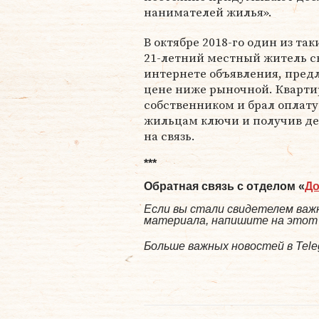
нанимателей жилья».
В октябре 2018-го один из т
21-летний местный житель с
интернете объявления, предл
цене ниже рыночной. Кварт
собственником и брал оплату
жильцам ключи и получив де
на связь.
***
Обратная связь с отделом «
Д
Если вы стали свидетелем важн
материала, напишите на этот а
Больше важных новостей в Tel