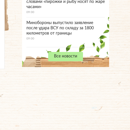
словами «пирожки и рыбу носят по жаре
часами»
09:00
Минобороны выпустило заявление
после удара ВСУ по складу за 1800
километров от границы
09:00
Все новости