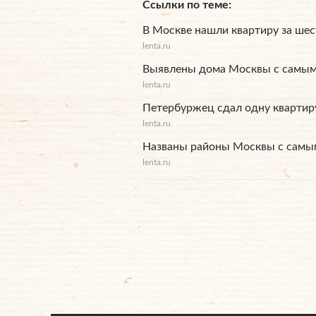
Ссылки по теме
В Москве нашли квартиру за шес
lenta.ru
Выявлены дома Москвы с самы
lenta.ru
Петербуржец сдал одну квартиру
lenta.ru
Названы районы Москвы с сам
lenta.ru